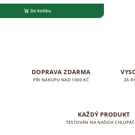
Do košíku
DOPRAVA ZDARMA
VYS
PŘI NÁKUPU NAD 1000 KČ
ZA 
KAŽDÝ PRODUKT
TESTOVÁN NA NAŠICH CHLUPÁČ