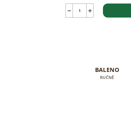
−
+
BALENO
RUČNĚ