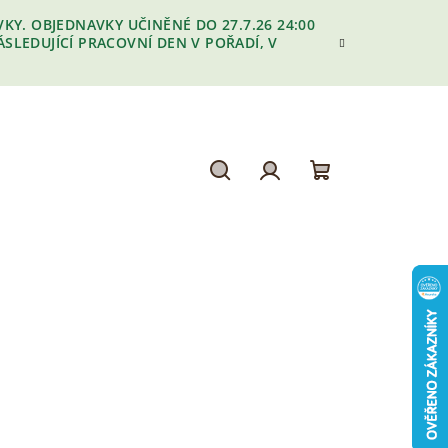
Y. OBJEDNAVKY UČINĚNÉ DO 27.7.26 24:00
LEDUJÍCÍ PRACOVNÍ DEN V POŘADÍ, V
Hledat
Přihlášení
Nákupní
košík