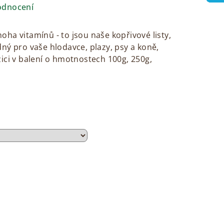
odnocení
ha vitamínů - to jsou naše kopřivové listy,
ný pro vaše hlodavce, plazy, psy a koně,
ici v balení o hmotnostech 100g, 250g,