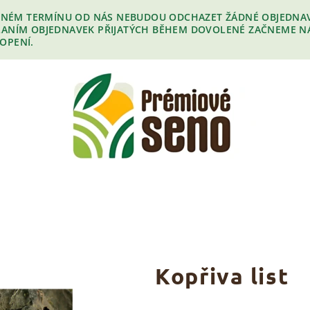
EDENÉM TERMÍNU OD NÁS NEBUDOU ODCHAZET ŽÁDNÉ OBJEDNAVK
ÍLANÍM OBJEDNAVEK PŘIJATÝCH BĚHEM DOVOLENÉ ZAČNEME NÁS
OPENÍ.
Kopřiva list