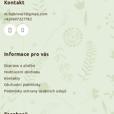
p
Kontakt
a
m.habrova1
@
gmail.com
t
+420607227782
í
Informace pro vás
Doprava a platba
Hodnocení obchodu
Kontakty
Obchodní podmínky
Podmínky ochrany osobních údajů