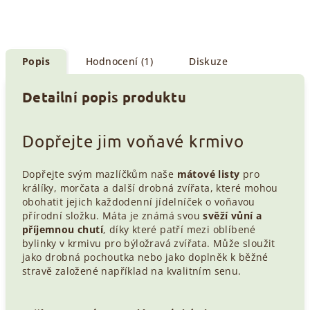
Popis
Hodnocení (1)
Diskuze
Detailní popis produktu
Dopřejte jim voňavé krmivo
Dopřejte svým mazlíčkům naše
mátové listy
pro
králíky, morčata a další drobná zvířata, které mohou
obohatit jejich každodenní jídelníček o voňavou
přírodní složku. Máta je známá svou
svěží vůní a
příjemnou chutí
, díky které patří mezi oblíbené
bylinky v krmivu pro býložravá zvířata. Může sloužit
jako drobná pochoutka nebo jako doplněk k běžné
stravě založené například na kvalitním senu.