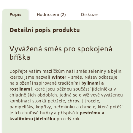
Popis
Hodnocení (2)
Diskuze
Detailní popis produktu
Vyvážená směs pro spokojená
bříška
Dopřejte vašim mazlíčkům naši směs zeleniny a bylin,
kterou jsme nazvali
Winter
– směs. Název odkazuje
na složení inspirované tradičními
bylinami a
rostlinami
, které jsou běžnou součástí jídelníčku v
chladnějších obdobích. Jedná se o výživově vyváženou
kombinaci stonků petržele, chrpy, jitrocele,
pampelišky, kopřivy, heřmánku a chmele, která potěší
jejich chuťové buňky a přispívá k
pestrému a
kvalitnímu jídelníčku
po celý rok.