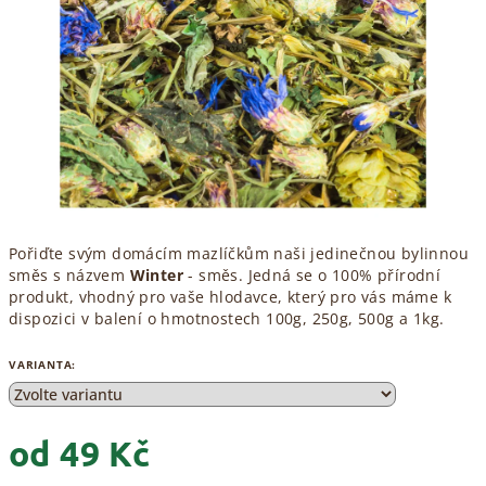
hvězdiček.
Pořiďte svým domácím mazlíčkům naši jedinečnou bylinnou
směs s názvem
Winter
- směs. Jedná se o 100% přírodní
produkt, vhodný pro vaše hlodavce, který pro vás máme k
dispozici v balení o hmotnostech 100g, 250g, 500g a 1kg.
VARIANTA:
od
49 Kč